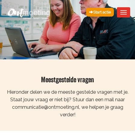
Start actie
Togg
Navi
Meestgestelde vragen
Hieronder delen we de meeste gestelde vragen met je.
Staat jouw vraag er niet bij? Stuur dan een mail naar
communicatie@ontmoeting.nl, we helpen je graag
verder!