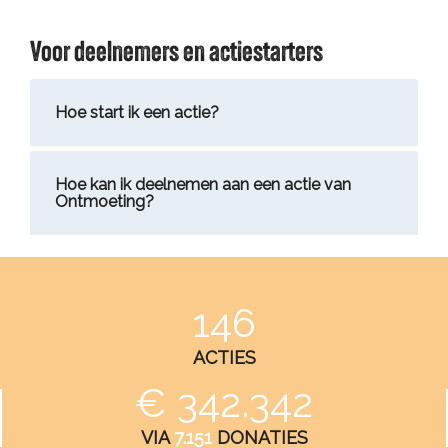
Voor deelnemers en actiestarters
Hoe start ik een actie?
Hoe kan ik deelnemen aan een actie van
Ontmoeting?
146
ACTIES
€ 342.342
VIA
7.151
DONATIES